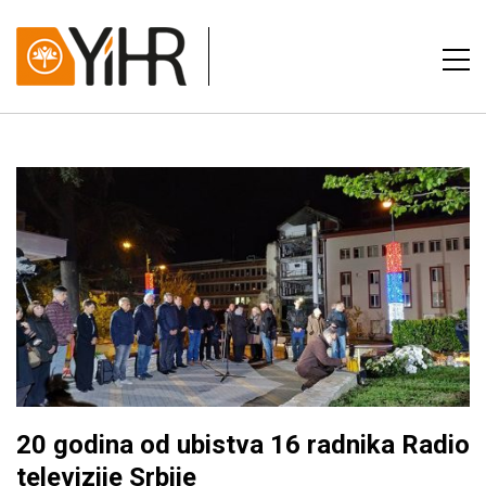
20 godina od ubistva 16 radnika Radio
televizije Srbije