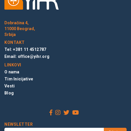
Dobračina 4,
11000 Beograd,
Srbija
KONTAKT
Tel: +381 11 4512787
Email:
office@yihr.org
LINKOVI
O nama
Tim Inicijative
Vesti
Blog
NEWSLETTER