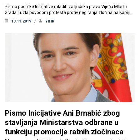
Pismo podrške Inicijative mladih za ljudska prava Vijeću Mladih
Grada Tuzla povodom protesta protiv negiranja zločina na Kapiji.
13.11.2019
YIHR
Pismo Inicijative Ani Brnabić zbog
stavljanja Ministarstva odbrane u
funkciju promocije ratnih zločinaca