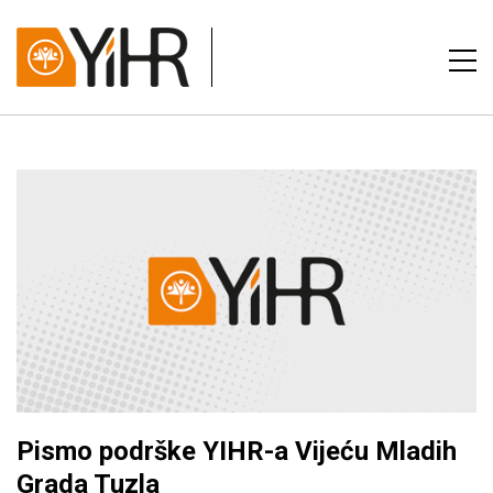
Pismo podrške YIHR-a Vijeću Mladih
Grada Tuzla