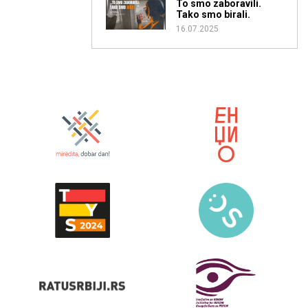
To smo zaboravili.
Tako smo birali.
16.07.2025