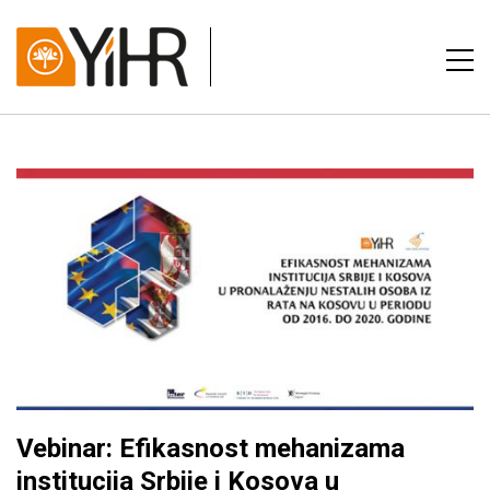
Vebinar: Efikasnost mehanizama
institucija Srbije i Kosova u