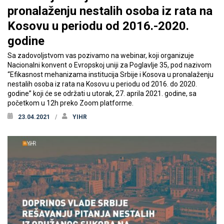
pronalaženju nestalih osoba iz rata na
Kosovu u periodu od 2016.-2020.
godine
Sa zadovoljstvom vas pozivamo na webinar, koji organizuje
Nacionalni konvent o Evropskoj uniji za Poglavlje 35, pod nazivom
“Efikasnost mehanizama institucija Srbije i Kosova u pronalaženju
nestalih osoba iz rata na Kosovu u periodu od 2016. do 2020.
godine” koji će se održati u utorak, 27. aprila 2021. godine, sa
početkom u 12h preko Zoom platforme.
23.04.2021
YIHR