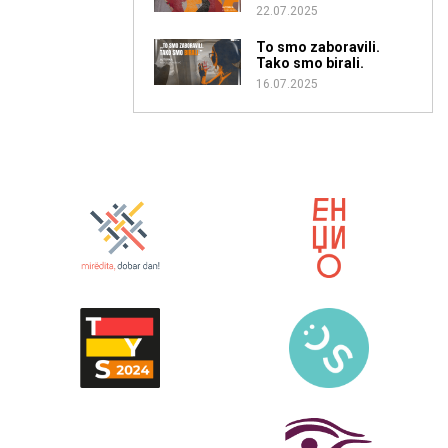
22.07.2025
To smo zaboravili.
Tako smo birali.
16.07.2025