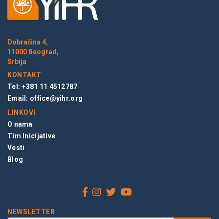
Dobračina 4,
11000 Beograd,
Srbija
KONTAKT
Tel: +381 11 4512787
Email:
office@yihr.org
LINKOVI
O nama
Tim Inicijative
Vesti
Blog
NEWSLETTER