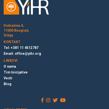
Dobračina 4,
11000 Beograd,
Srbija
KONTAKT
Tel: +381 11 4512787
Email:
office@yihr.org
LINKOVI
O nama
Tim Inicijative
Vesti
Blog