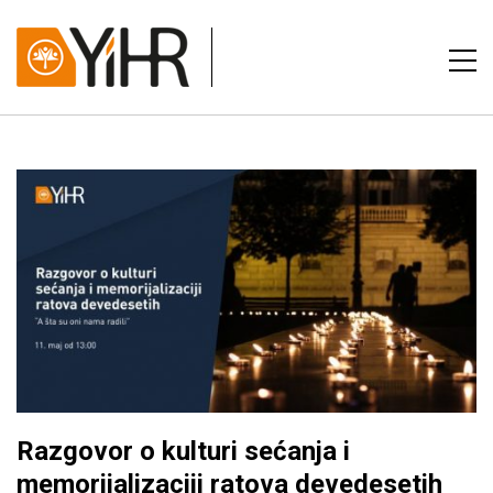
Razgovor o kulturi sećanja i
memorijalizaciji ratova devedesetih