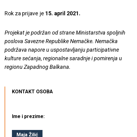
Rok za prijave je
15. april 2021.
Projekat je podržan od strane Ministarstva spoljnih
poslova Savezne Republike Nemačke. Nemačka
podržava napore u uspostavljanju participativne
kulture sećanja, regionalne saradnje i pomirenja u
regionu Zapadnog Balkana.
KONTAKT OSOBA
Ime i prezime:
Maja Žilić