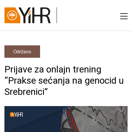
Održano
Prijave za onlajn trening
“Prakse sećanja na genocid u
Srebrenici”