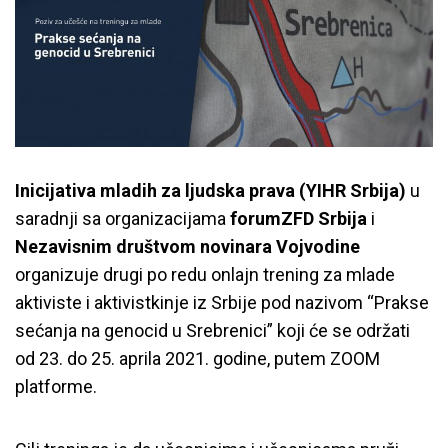
Inicijativa mladih za ljudska prava (YIHR Srbija)
u
saradnji sa organizacijama
forumZFD Srbija
i
Nezavisnim društvom novinara Vojvodine
organizuje drugi po redu onlajn trening za mlade
aktiviste i aktivistkinje iz Srbije pod nazivom “Prakse
sećanja na genocid u Srebrenici” koji će se održati
od 23. do 25. aprila 2021. godine, putem ZOOM
platforme.