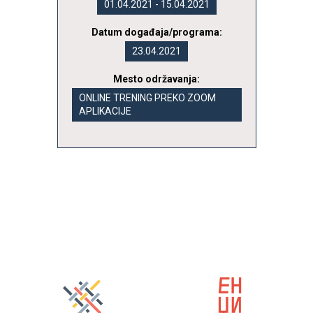
01.04.2021 - 15.04.2021
Datum događaja/programa:
23.04.2021
Mesto održavanja:
ONLINE TRENING PREKO ZOOM
APLIKACIJE