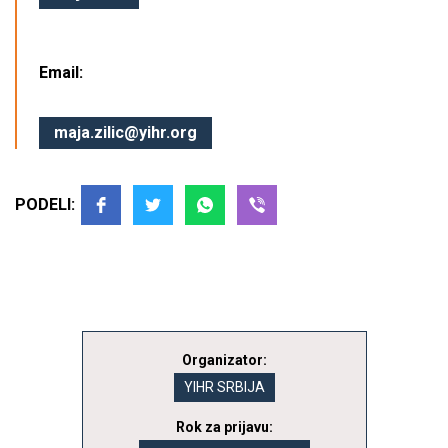
Email:
maja.zilic@yihr.org
PODELI:
Organizator:
YIHR SRBIJA
Rok za prijavu: