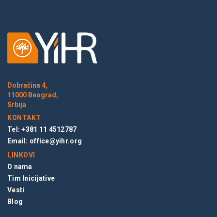
Dobračina 4,
11000 Beograd,
Srbija
KONTAKT
Tel: +381 11 4512787
Email:
office@yihr.org
LINKOVI
O nama
Tim Inicijative
Vesti
Blog