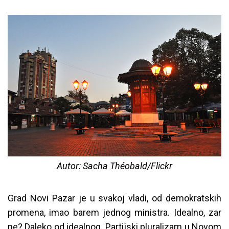
Autor: Sacha Théobald/Flickr
Grad Novi Pazar je u svakoj vladi, od demokratskih
promena, imao barem jednog ministra. Idealno, zar
ne? Daleko od idealnog. Partijski pluralizam u Novom