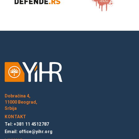
Dobračina 4,
11000 Beograd,
Srbija
KONTAKT
Tel: +381 11 4512787
Email:
office@yihr.org