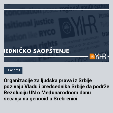
19.04.2024
Organizacije za ljudska prava iz Srbije
pozivaju Vladu i predsednika Srbije da podrže
Rezoluciju UN o Međunarodnom danu
sećanja na genocid u Srebrenici