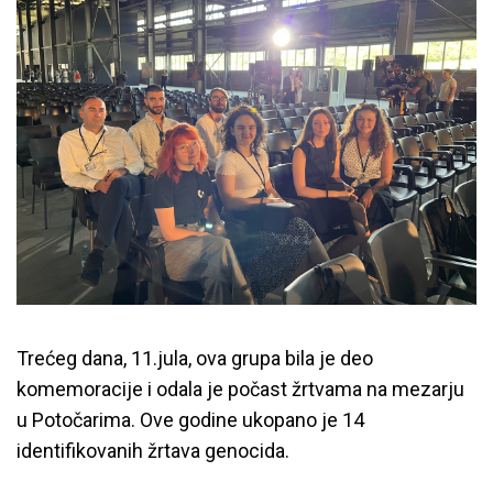
Trećeg dana, 11.jula, ova grupa bila je deo
komemoracije i odala je počast žrtvama na mezarju
u Potočarima. Ove godine ukopano je 14
identifikovanih žrtava genocida.