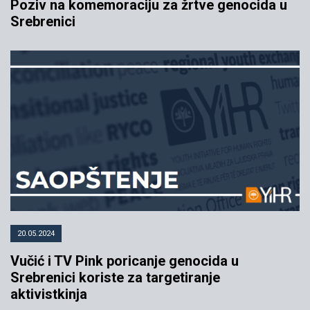
Poziv na komemoraciju za žrtve genocida u
Srebrenici
20.05.2024
Vučić i TV Pink poricanje genocida u
Srebrenici koriste za targetiranje
aktivistkinja