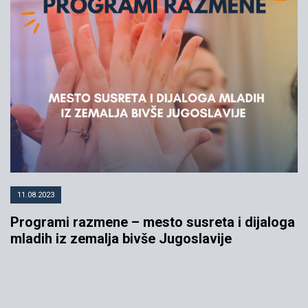
11.08.2023
Programi razmene – mesto susreta i dijaloga
mladih iz zemalja bivše Jugoslavije