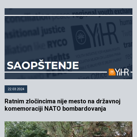
22.03.2024
Ratnim zločincima nije mesto na državnoj
komemoraciji NATO bombardovanja