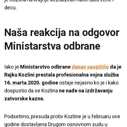
decu.
Naša reakcija na odgovor
Ministarstva odbrane
Iako je
Ministarstvo odbrane
danas saopštilo
da je
Rajku Kozlini prestala profesionalna vojna služba
16. marta 2020. godine
ostaje nejasno ko je i kako
dospustio da se Kozlina
ne nađe na izdržavanju
zatvorske kazne.
Podsetimo, presuda protiv Kozline je u februaru ove
godine dostavljena Drugom osnovnom sudu u