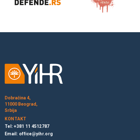
Dobračina 4,
11000 Beograd,
Srbija
KONTAKT
Tel: +381 11 4512787
Email:
office@yihr.org