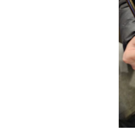
Osnovna šk