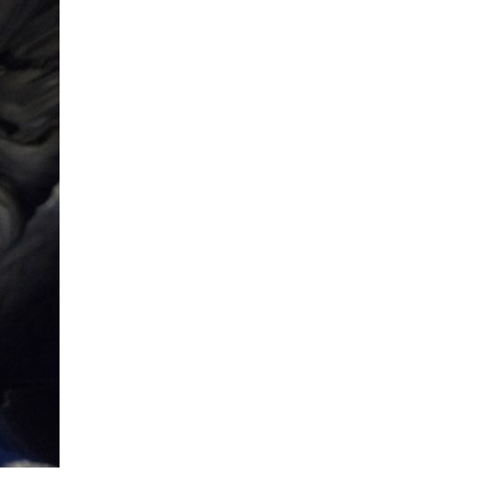
ut u poseti