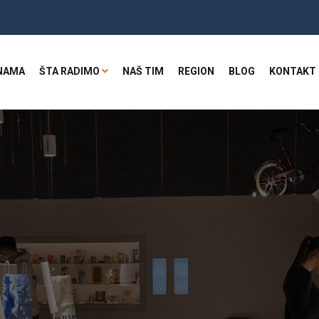
NAMA
ŠTA RADIMO
NAŠ TIM
REGION
BLOG
KONTAKT