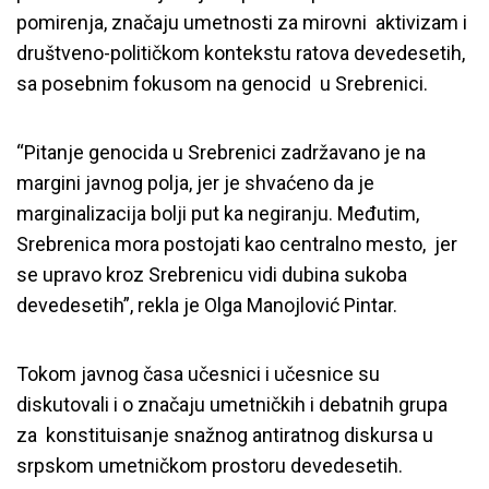
pomirenja, značaju umetnosti za mirovni aktivizam i
društveno-političkom kontekstu ratova devedesetih,
sa posebnim fokusom na genocid u Srebrenici.
“Pitanje genocida u Srebrenici zadržavano je na
margini javnog polja, jer je shvaćeno da je
marginalizacija bolji put ka negiranju. Međutim,
Srebrenica mora postojati kao centralno mesto, jer
se upravo kroz Srebrenicu vidi dubina sukoba
devedesetih”, rekla je Olga Manojlović Pintar.
Tokom javnog časa učesnici i učesnice su
diskutovali i o značaju umetničkih i debatnih grupa
za konstituisanje snažnog antiratnog diskursa u
srpskom umetničkom prostoru devedesetih.