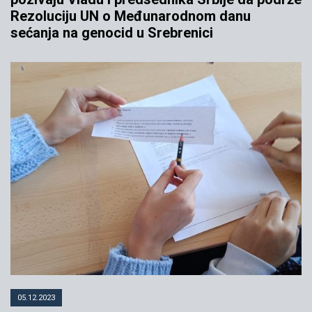
Rezoluciju UN o Međunarodnom danu
sećanja na genocid u Srebrenici
05.12.2023