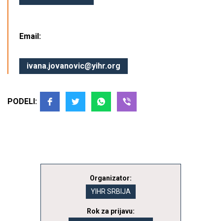
Email:
ivana.jovanovic@yihr.org
PODELI:
Organizator:
YIHR SRBIJA
Rok za prijavu: