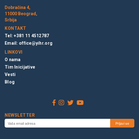
Dobračina 4,
11000 Beograd,
Srbija
KONTAKT
Tel: +381 11 4512787
Email:
office@yihr.org
LINKOVI
O nama
Tim Inicijative
Vesti
Blog
NEWSLETTER