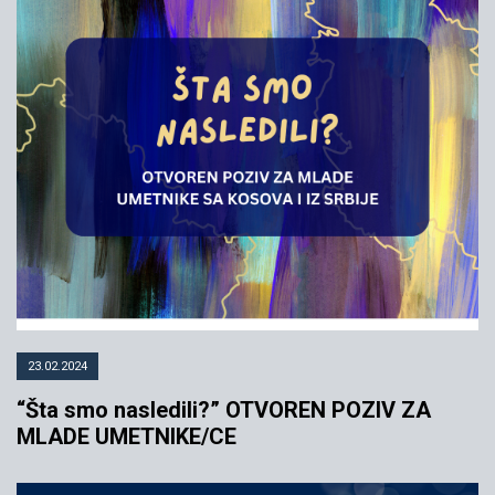
23.02.2024
“Šta smo nasledili?” OTVOREN POZIV ZA
MLADE UMETNIKE/CE