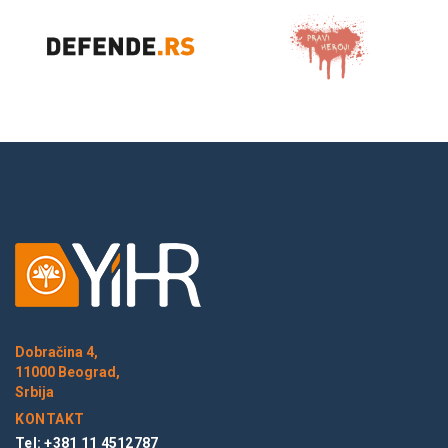
Dobračina 4,
11000 Beograd,
Srbija
KONTAKT
Tel: +381 11 4512787