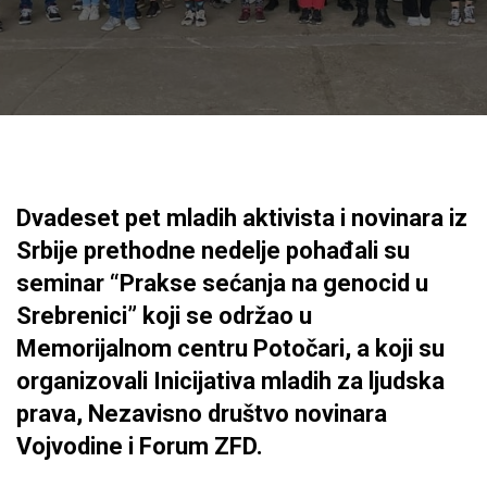
Dvadeset pet mladih aktivista i novinara iz
Srbije prethodne nedelje pohađali su
seminar “Prakse sećanja na genocid u
Srebrenici” koji se održao u
Memorijalnom centru Potočari, a koji su
organizovali Inicijativa mladih za ljudska
prava, Nezavisno društvo novinara
Vojvodine i Forum ZFD.