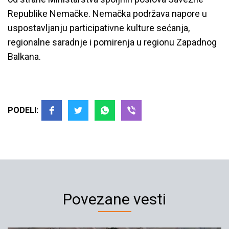
Republike Nemačke. Nemačka podržava napore u
uspostavljanju participativne kulture sećanja,
regionalne saradnje i pomirenja u regionu Zapadnog
Balkana.
PODELI:
Povezane vesti