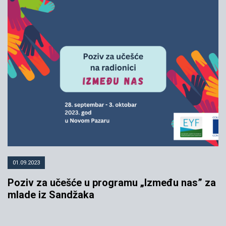
01.09.2023
Poziv za učešće u programu „Između nas” za
mlade iz Sandžaka