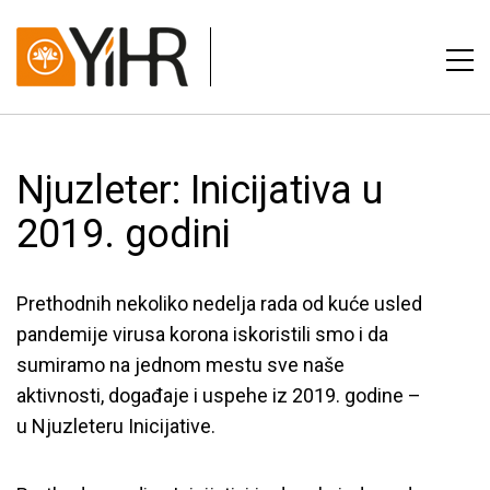
Njuzleter: Inicijativa u
2019. godini
Prethodnih nekoliko nedelja rada od kuće usled
pandemije virusa korona iskoristili smo i da
sumiramo na jednom mestu sve naše
aktivnosti, događaje i uspehe iz 2019. godine –
u Njuzleteru Inicijative.