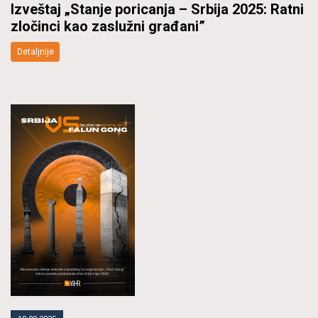
Izveštaj „Stanje poricanja – Srbija 2025: Ratni
zločinci kao zaslužni građani”
Detaljnije