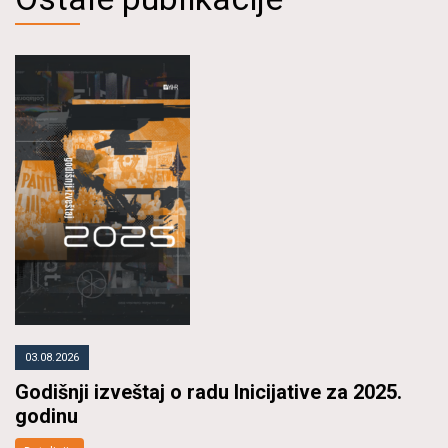
03.08.2026
Godišnji izveštaj o radu Inicijative za 2025.
godinu