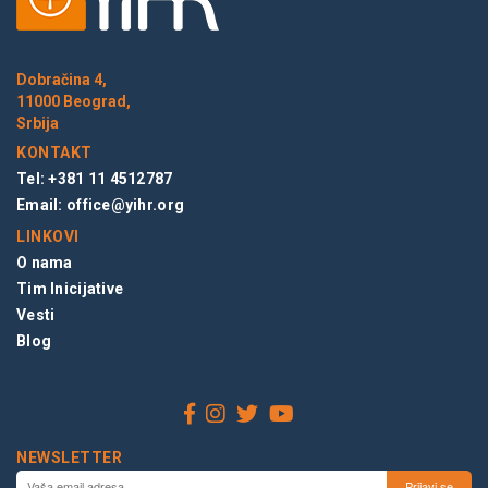
Dobračina 4,
11000 Beograd,
Srbija
KONTAKT
Tel: +381 11 4512787
Email:
office@yihr.org
LINKOVI
O nama
Tim Inicijative
Vesti
Blog
NEWSLETTER