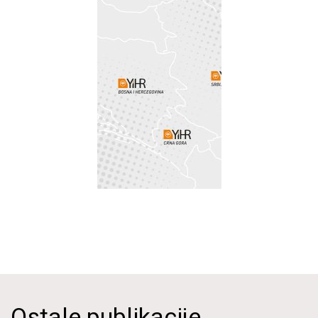
Ostale publikacije