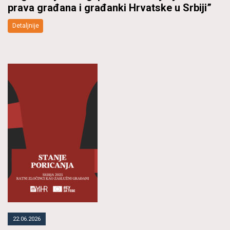
prava građana i građanki Hrvatske u Srbiji”
Detaljnije
22.06.2026