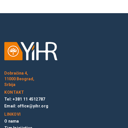
Dobračina 4,
11000 Beograd,
Srbija
KONTAKT
Tel: +381 11 4512787
Email:
office@yihr.org
LINKOVI
O nama