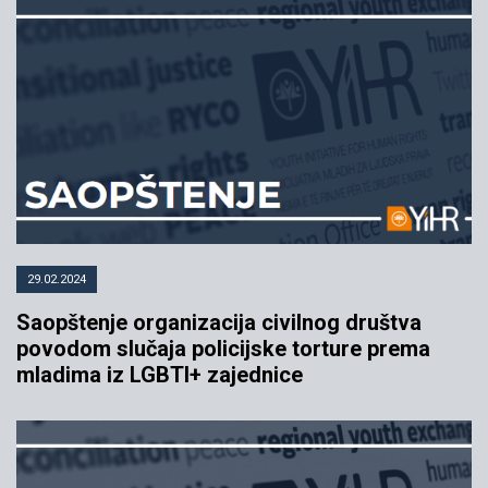
29.02.2024
Saopštenje organizacija civilnog društva
povodom slučaja policijske torture prema
mladima iz LGBTI+ zajednice