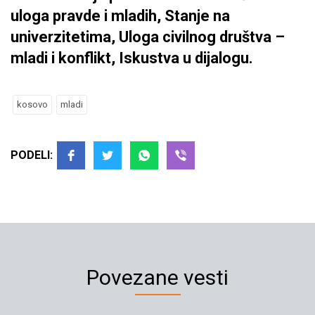
uloga pravde i mladih, Stanje na
univerzitetima, Uloga civilnog društva –
mladi i konflikt, Iskustva u dijalogu.
kosovo
mladi
PODELI:
Povezane vesti