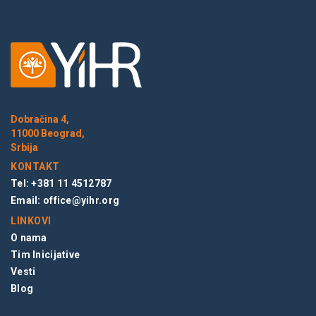
Dobračina 4,
11000 Beograd,
Srbija
KONTAKT
Tel: +381 11 4512787
Email:
office@yihr.org
LINKOVI
O nama
Tim Inicijative
Vesti
Blog