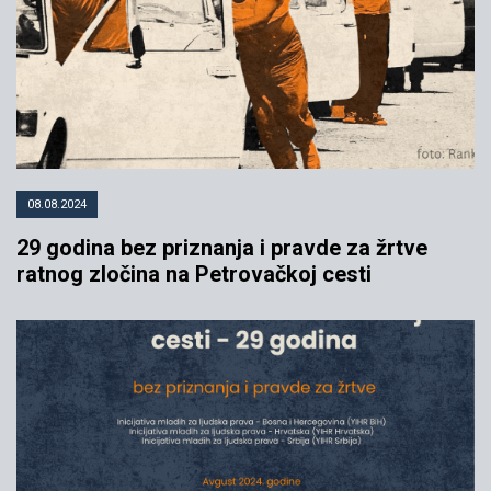
08.08.2024
29 godina bez priznanja i pravde za žrtve
ratnog zločina na Petrovačkoj cesti