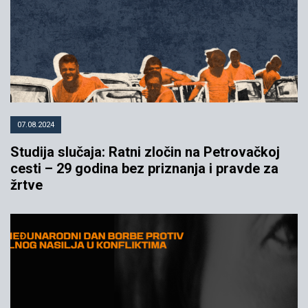
07.08.2024
Studija slučaja: Ratni zločin na Petrovačkoj
cesti – 29 godina bez priznanja i pravde za
žrtve