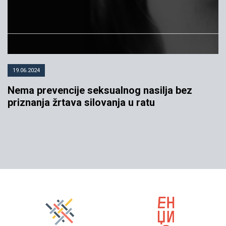
19.06.2024
Nema prevencije seksualnog nasilja bez
priznanja žrtava silovanja u ratu