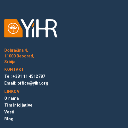
Dobračina 4,
11000 Beograd,
Srbija
KONTAKT
Tel: +381 11 4512787
Email:
office@yihr.org
LINKOVI
O nama
Tim Inicijative
Vesti
Blog