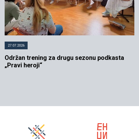
27.07.2026
Održan trening za drugu sezonu podkasta
„Pravi heroji“