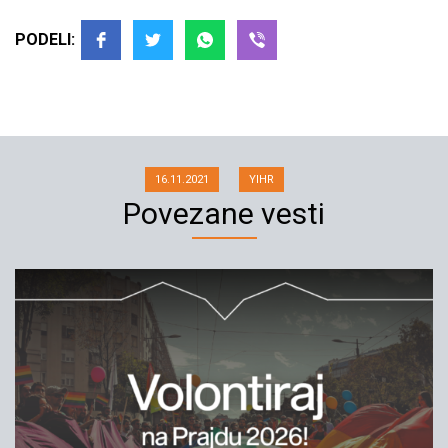
PODELI:
PONOVO GRAFITI NA
INICIJATIVINOJ KANCELARIJI
16.11.2021
YIHR
Povezane vesti