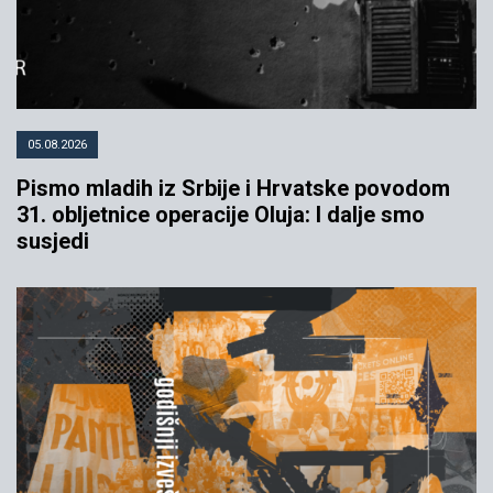
05.08.2026
Pismo mladih iz Srbije i Hrvatske povodom
31. obljetnice operacije Oluja: I dalje smo
susjedi