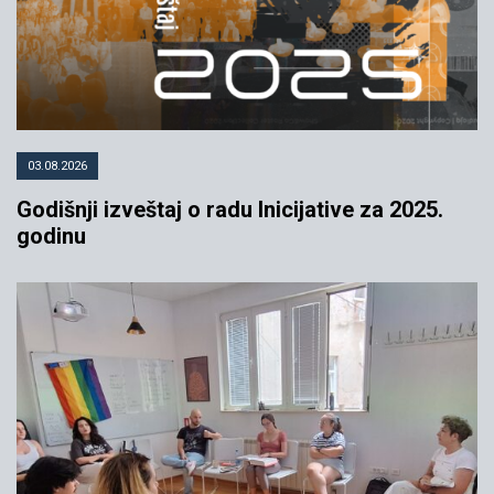
03.08.2026
Godišnji izveštaj o radu Inicijative za 2025.
godinu