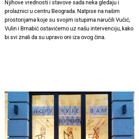
Njihove vrednosti i stavove sada neka gledaju i
prolaznici u centru Beograda. Natpise na našim
prostorijama koje su svojim istupima naručili Vučić,
Vulin i Brnabić ostavićemo uz našu intervenciju, kako
bi svi znali da su upravo oni iza ovog čina.