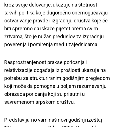
kroz svoje delovanje, ukazuje na štetnost
takvih politika koje dugoročno onemogućavaju
ostvarivanje pravde i izgradnju društva koje će
biti spremno da iskaže pijetet prema svim
žrtvama, što je nužan preduslov za izgradnju
poverenja i pomirenja među zajednicama.
Rasprostranjenost prakse poricanja i
relativizacije događaja iz prošlosti ukazuje na
potrebu za strukturiranim godišnjim pregledom
koji može da pomogne u boljem razumevanju
obrazaca poricanja koji su prisutni u
savremenom srpskom društvu.
Predstavljamo vam naš novi godišnji izeštaj