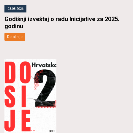
03.08.2026
Godišnji izveštaj o radu Inicijative za 2025.
godinu
Detaljnije