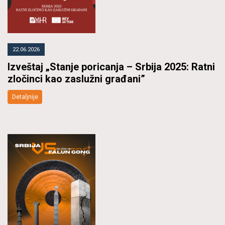
22.06.2026
Izveštaj „Stanje poricanja – Srbija 2025: Ratni
zločinci kao zaslužni građani”
Detaljnije