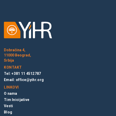
Dobračina 4,
11000 Beograd,
Srbija
KONTAKT
Tel: +381 11 4512787
Email:
office@yihr.org
LINKOVI
O nama
Tim Inicijative
Vesti
Blog