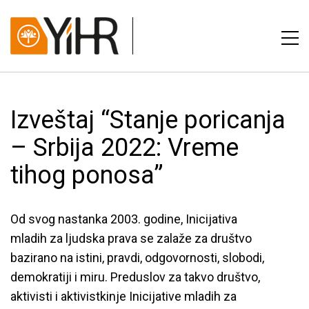
Izveštaj “Stanje poricanja
– Srbija 2022: Vreme
tihog ponosa”
Od svog nastanka 2003. godine, Inicijativa
mladih za ljudska prava se zalaže za društvo
bazirano na istini, pravdi, odgovornosti, slobodi,
demokratiji i miru. Preduslov za takvo društvo,
aktivisti i aktivistkinje Inicijative mladih za