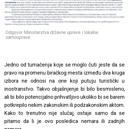
Odgovor Ministarstva državne uprave i lokalne
samouprave
Jedno od tumačenja koje se moglo čuti jeste da se
pravo na promenu biračkog mesta između dva kruga
izbora ne odnosi na one koji putuju turistički u
inostranstvo. Takvo objašnjenje bi bilo besmisleno,
ali bi bilo potencijalno prihvatljivo ukoliko bi se barem
potkrepilo nekim zakonskim ili podzakonskim aktom.
Kako to trenutno nije slučaj, ostaje samo da se
pitamo da li je ovo posledica nemara ili zadnjih