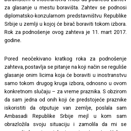
za glasanje u mestu boravišta. Zahtev se podnosi
diplomatsko-konzularnom predstavništvu Republike
Srbije u zemlji u kojoj će birač boraviti tokom izbora.
Rok za podnošenje ovog zahteva je 11. mart 2017.
godine.
Pored neočekivano kratkog roka za podnošenje
zahteva, postavlja se pitanje na koji način se reguliše
glasanje onim licima koja će boraviti u inostranstvu
samo tokom drugog kruga izbora, odnosno u ovom
konkretnom slučaju – za vreme praznika. S obzirom
da sam jedna od onih koji će predstojeće praznike
iskoristiti da otputuje van zemlje, poslala sam
Ambasadi Republike Srbije mejl u kom sam
obrazložila svoju situaciju i zamolila da mi se