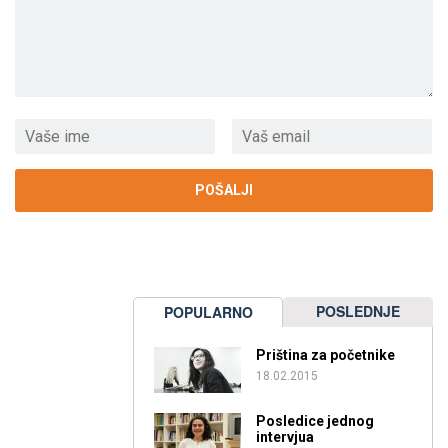
POSLEDNJE
POPULARNO
Priština za početnike
18.02.2015
Posledice jednog
intervjua