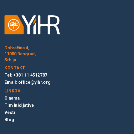
Dobračina 4,
11000 Beograd,
Srbija
KONTAKT
Tel: +381 11 4512787
Email:
office@yihr.org
LINKOVI
O nama
Tim Inicijative
Vesti
Blog