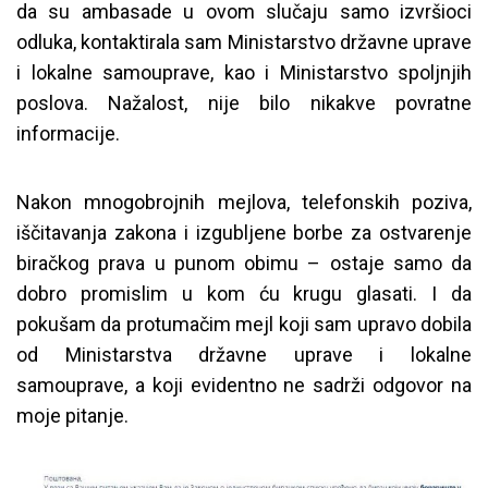
da su ambasade u ovom slučaju samo izvršioci
odluka, kontaktirala sam Ministarstvo državne uprave
i lokalne samouprave, kao i Ministarstvo spoljnjih
poslova. Nažalost, nije bilo nikakve povratne
informacije.
Nakon mnogobrojnih mejlova, telefonskih poziva,
iščitavanja zakona i izgubljene borbe za ostvarenje
biračkog prava u punom obimu – ostaje samo da
dobro promislim u kom ću krugu glasati. I da
pokušam da protumačim mejl koji sam upravo dobila
od Ministarstva državne uprave i lokalne
samouprave, a koji evidentno ne sadrži odgovor na
moje pitanje.