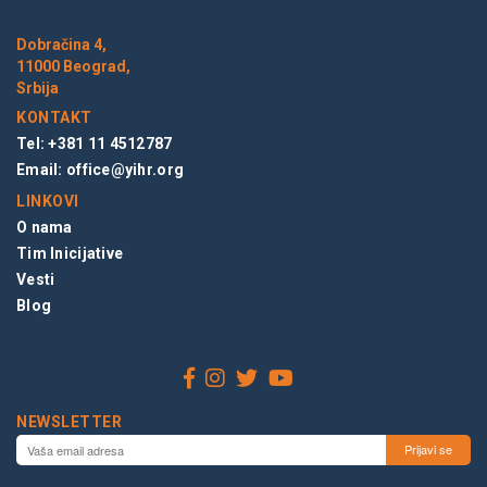
Dobračina 4,
11000 Beograd,
Srbija
KONTAKT
Tel: +381 11 4512787
Email:
office@yihr.org
LINKOVI
O nama
Tim Inicijative
Vesti
Blog
NEWSLETTER