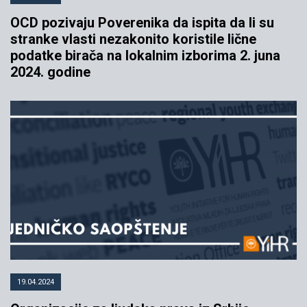
OCD pozivaju Poverenika da ispita da li su
stranke vlasti nezakonito koristile lične
podatke birača na lokalnim izborima 2. juna
2024. godine
19.04.2024