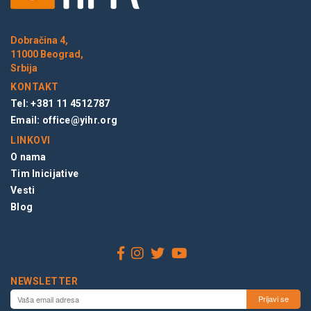
Dobračina 4,
11000 Beograd,
Srbija
KONTAKT
Tel: +381 11 4512787
Email:
office@yihr.org
LINKOVI
O nama
Tim Inicijative
Vesti
Blog
NEWSLETTER