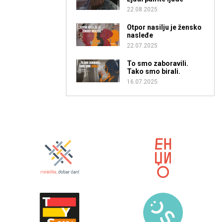
22.08.2025
Otpor nasilju je žensko
nasleđe
22.07.2025
To smo zaboravili.
Tako smo birali.
16.07.2025