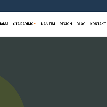
NAMA
ŠTA RADIMO
NAŠ TIM
REGION
BLOG
KONTAKT