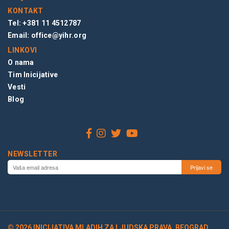
KONTAKT
Tel: +381 11 4512787
Email:
office@yihr.org
LINKOVI
O nama
Tim Inicijative
Vesti
Blog
NEWSLETTER
© 2026 INICIJATIVA MLADIH ZA LJUDSKA PRAVA, BEOGRAD,