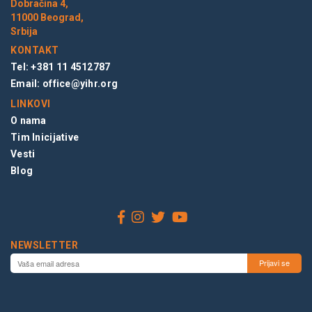
Dobračina 4,
11000 Beograd,
Srbija
KONTAKT
Tel: +381 11 4512787
Email:
office@yihr.org
LINKOVI
O nama
Tim Inicijative
Vesti
Blog
NEWSLETTER