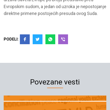
Evropskim sudom, a jedan od uzroka je nepostojanje
direktne primene postojećih presuda ovog Suda.
PODELI:
Povezane vesti