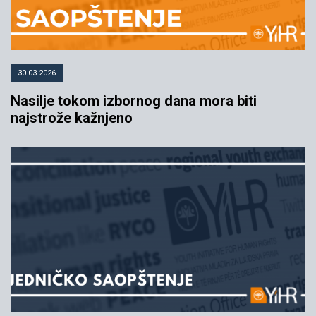
30.03.2026
Nasilje tokom izbornog dana mora biti
najstrože kažnjeno