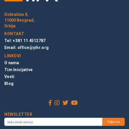
Dobračina 4,
11000 Beograd,
Srbija
KONTAKT
Tel: +381 11 4512787
Email:
office@yihr.org
LINKOVI
O nama
Tim Inicijative
Vesti
Blog
NEWSLETTER