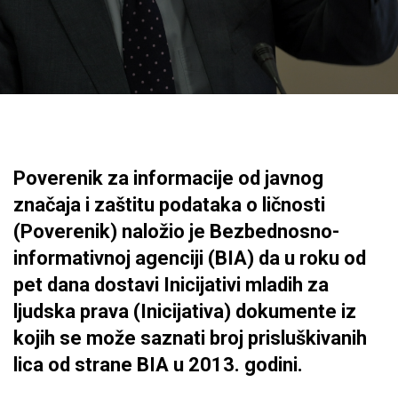
Poverenik za informacije od javnog
značaja i zaštitu podataka o ličnosti
(Poverenik) naložio je Bezbednosno-
informativnoj agenciji (BIA) da u roku od
pet dana dostavi Inicijativi mladih za
ljudska prava (Inicijativa) dokumente iz
kojih se može saznati broj prisluškivanih
lica od strane BIA u 2013. godini.