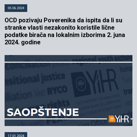
05.06.2024
OCD pozivaju Poverenika da ispita da li su
stranke vlasti nezakonito koristile lične
podatke birača na lokalnim izborima 2. juna
2024. godine
17.01.2024