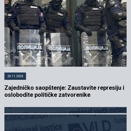
20.11.2024
Zajedničko saopštenje: Zaustavite represiju i
oslobodite političke zatvorenike