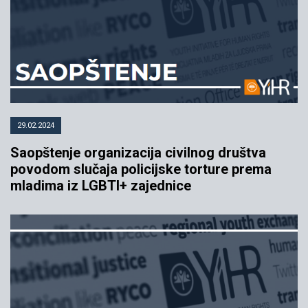
29.02.2024
Saopštenje organizacija civilnog društva
povodom slučaja policijske torture prema
mladima iz LGBTI+ zajednice