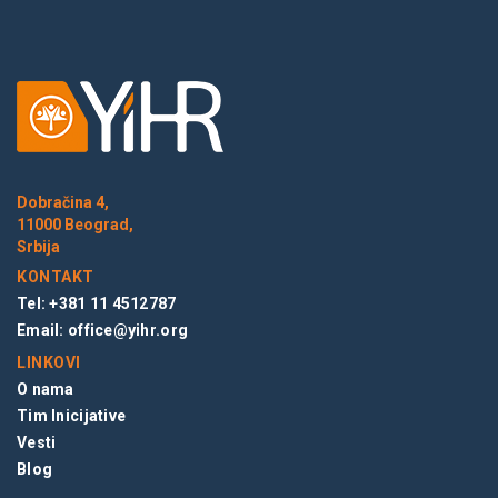
Dobračina 4,
11000 Beograd,
Srbija
KONTAKT
Tel: +381 11 4512787
Email:
office@yihr.org
LINKOVI
O nama
Tim Inicijative
Vesti
Blog