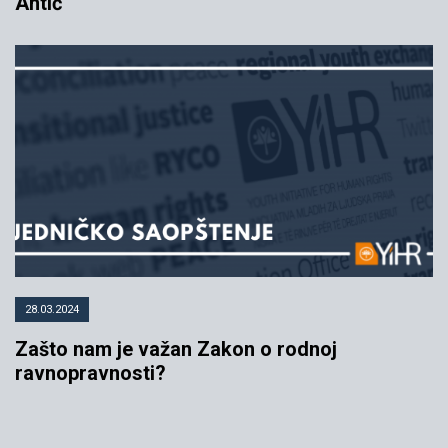
Antić
28.03.2024
Zašto nam je važan Zakon o rodnoj
ravnopravnosti?