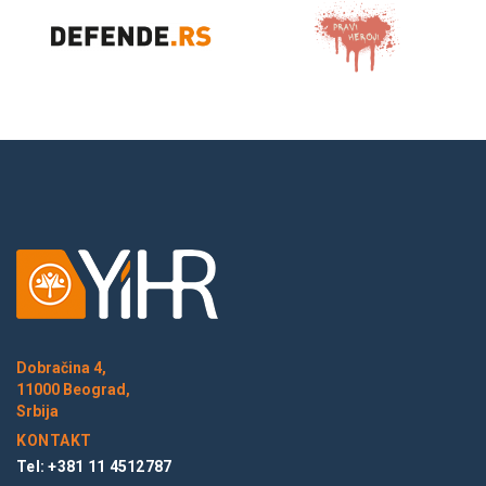
Dobračina 4,
11000 Beograd,
Srbija
KONTAKT
Tel: +381 11 4512787