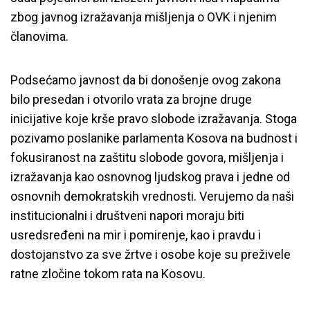
zbog javnog izražavanja mišljenja o OVK i njenim
članovima.
Podsećamo javnost da bi donošenje ovog zakona
bilo presedan i otvorilo vrata za brojne druge
inicijative koje krše pravo slobode izražavanja. Stoga
pozivamo poslanike parlamenta Kosova na budnost i
fokusiranost na zaštitu slobode govora, mišljenja i
izražavanja kao osnovnog ljudskog prava i jedne od
osnovnih demokratskih vrednosti. Verujemo da naši
institucionalni i društveni napori moraju biti
usredsređeni na mir i pomirenje, kao i pravdu i
dostojanstvo za sve žrtve i osobe koje su preživele
ratne zločine tokom rata na Kosovu.