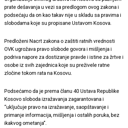
prate dešavanja u vezi sa predlogom ovog zakona i
podsećaju da on kao takav nije u skladu sa pravima i
slobodama koje su propisane Ustavom Kosova.
Predloženi Nacrt zakona o zaštiti ratnih vrednosti
OVK ugrožava pravo slobode govora i mišljenja i
podriva napore za dostizanje pravde i istine za žrtve i
osobe iz svih zajednica koje su preživele ratne
zločine tokom rata na Kosovu.
Podsećamo da je prema članu 40 Ustava Republike
Kosovo sloboda izražavanja zagarantovana i
“uključuje pravo na izražavanje, saopštavanje i
primanje informacija, mišljenja i ostalih poruka, bez
ikakvog ometanja”.