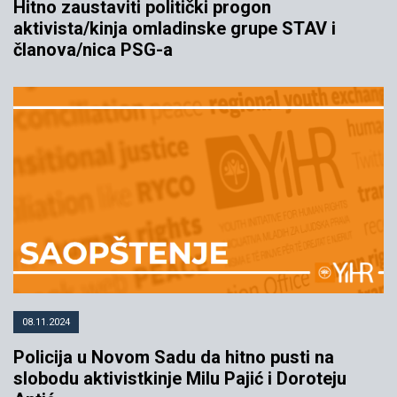
Hitno zaustaviti politički progon
aktivista/kinja omladinske grupe STAV i
članova/nica PSG-a
08.11.2024
Policija u Novom Sadu da hitno pusti na
slobodu aktivistkinje Milu Pajić i Doroteju