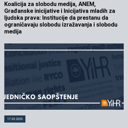
Koalicija za slobodu medija, ANEM,
Građanske inicijative i Inicijativa mladih za
ljudska prava: Institucije da prestanu da
ograničavaju slobodu izražavanja i slobodu
medija
17.03.2025