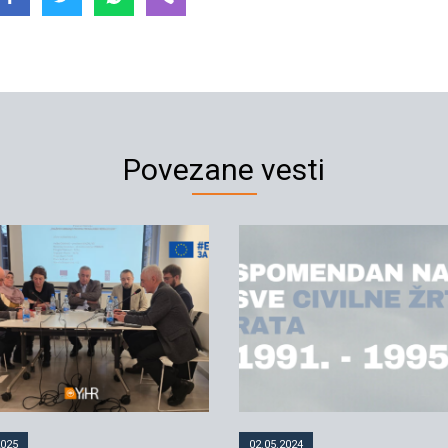
Povezane vesti
2025
02.05.2024