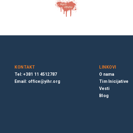
KONTAKT
LINKOVI
Tel: +381 11 4512787
O nama
Email:
office@yihr.org
Tim Inicijative
Vesti
Blog