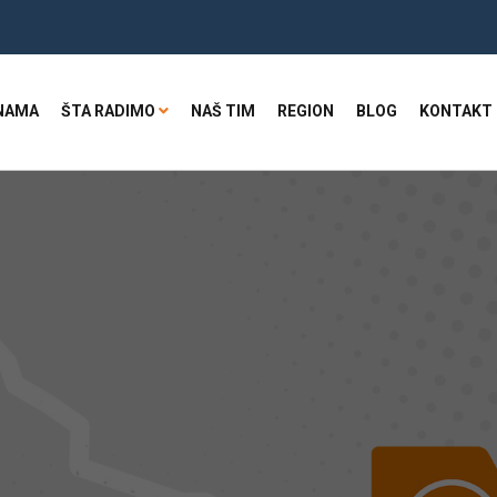
NAMA
ŠTA RADIMO
NAŠ TIM
REGION
BLOG
KONTAKT