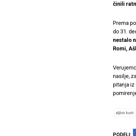
činili ra
Gašija, 
Prema po
do 31. d
nestalo 
Romi, Ašk
Verujemo 
nasilje, z
pitanja i
pomirenj
aljbin kurti
PODELI: