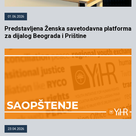
01.06.2026
Predstavljena Ženska savetodavna platforma
za dijalog Beograda i Prištine
23.04.2026