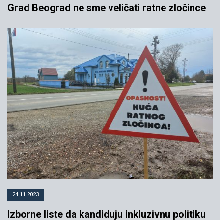
Grad Beograd ne sme veličati ratne zločince
24.11.2023
Izborne liste da kandiduju inkluzivnu politiku