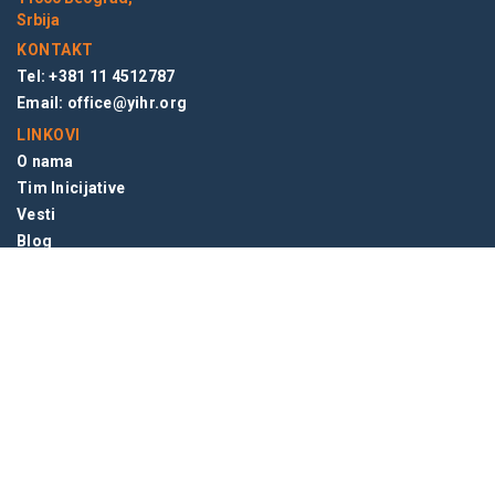
Srbija
KONTAKT
Tel: +381 11 4512787
Email:
office@yihr.org
LINKOVI
O nama
Tim Inicijative
Vesti
Blog
NEWSLETTER