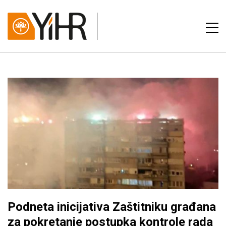
Podneta inicijativa Zaštitniku građana
za pokretanje postupka kontrole rada