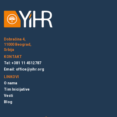
Dobračina 4,
11000 Beograd,
Srbija
KONTAKT
Tel: +381 11 4512787
Email:
office@yihr.org
LINKOVI
O nama
Tim Inicijative
Vesti
Blog