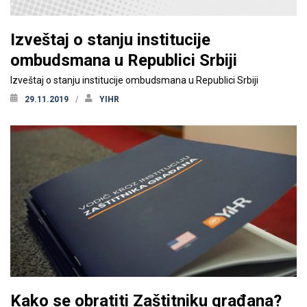
Izveštaj o stanju institucije
ombudsmana u Republici Srbiji
Izveštaj o stanju institucije ombudsmana u Republici Srbiji
29.11.2019
YIHR
Kako se obratiti Zaštitniku građana?