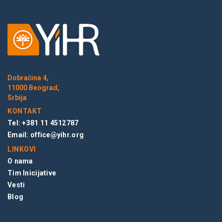
Dobračina 4,
11000 Beograd,
Srbija
KONTAKT
Tel: +381 11 4512787
Email:
office@yihr.org
LINKOVI
O nama
Tim Inicijative
Vesti
Blog