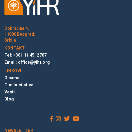
Dobračina 4,
11000 Beograd,
Srbija
KONTAKT
Tel: +381 11 4512787
Email:
office@yihr.org
LINKOVI
O nama
Tim Inicijative
Vesti
Blog
NEWSLETTER