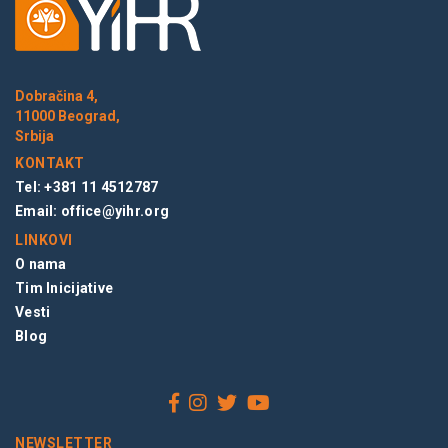
Dobračina 4,
11000 Beograd,
Srbija
KONTAKT
Tel: +381 11 4512787
Email:
office@yihr.org
LINKOVI
O nama
Tim Inicijative
Vesti
Blog
NEWSLETTER