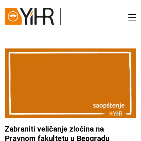
Zabraniti veličanje zločina na
Pravnom fakultetu u Beogradu