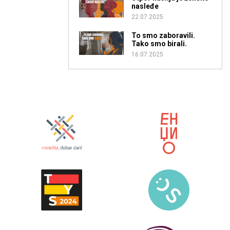
nasleđe
22.07.2025
To smo zaboravili.
Tako smo birali.
16.07.2025