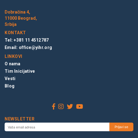
Dobračina 4,
11000 Beograd,
Srbija
KONTAKT
Tel: +381 11 4512787
Email:
office@yihr.org
LINKOVI
O nama
Tim Inicijative
Vesti
Blog
NEWSLETTER