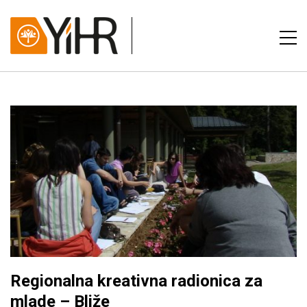
Regionalna kreativna radionica za
mlade – Bliže