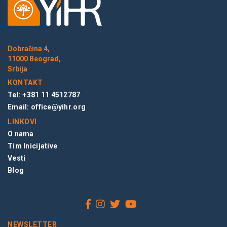
Dobračina 4,
11000 Beograd,
Srbija
KONTAKT
Tel: +381 11 4512787
Email:
office@yihr.org
LINKOVI
O nama
Tim Inicijative
Vesti
Blog
NEWSLETTER