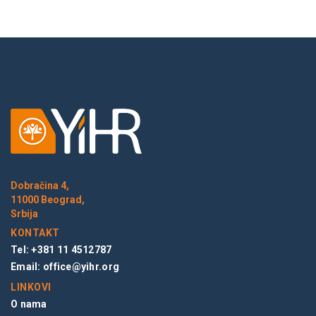
Dobračina 4,
11000 Beograd,
Srbija
KONTAKT
Tel: +381 11 4512787
Email:
office@yihr.org
LINKOVI
O nama