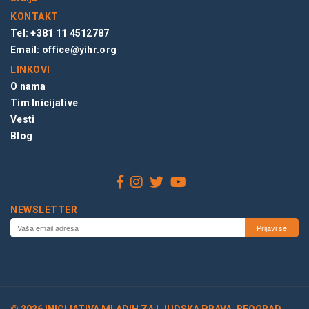
KONTAKT
Tel: +381 11 4512787
Email:
office@yihr.org
LINKOVI
O nama
Tim Inicijative
Vesti
Blog
NEWSLETTER