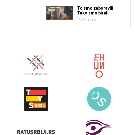
To smo zaboravili.
Tako smo birali.
16.07.2025