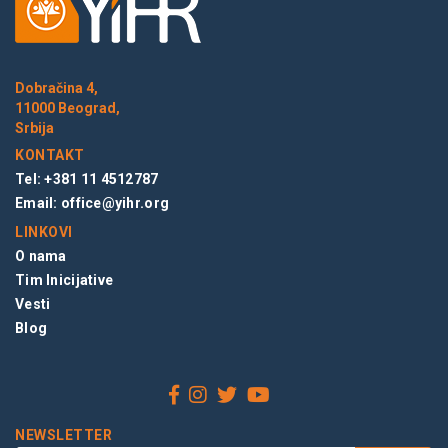
Dobračina 4,
11000 Beograd,
Srbija
KONTAKT
Tel: +381 11 4512787
Email:
office@yihr.org
LINKOVI
O nama
Tim Inicijative
Vesti
Blog
NEWSLETTER