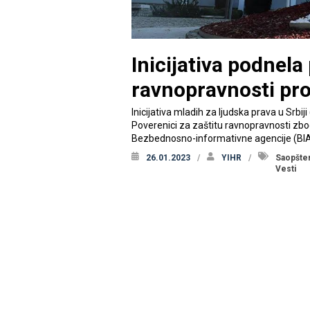
Inicijativa podnela
ravnopravnosti pro
Inicijativa mladih za ljudska prava u Srbij
Poverenici za zaštitu ravnopravnosti zbo
Bezbednosno-informativne agencije (BIA
26.01.2023
YIHR
Saopšte
Vesti