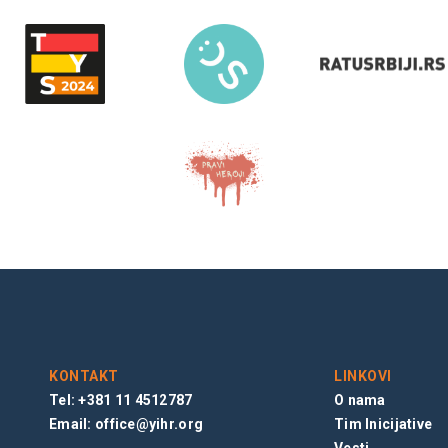
KONTAKT
LINKOVI
Tel: +381 11 4512787
O nama
Email:
office@yihr.org
Tim Inicijative