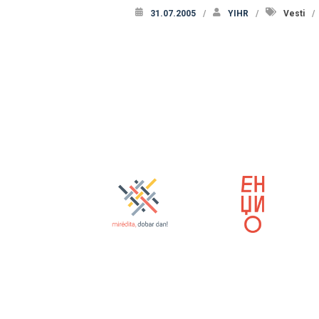
31.07.2005
YIHR
Vesti