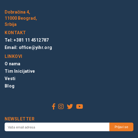
Dobračina 4,
11000 Beograd,
Srbija
KONTAKT
Tel: +381 11 4512787
Email:
office@yihr.org
LINKOVI
O nama
Tim Inicijative
Vesti
Blog
NEWSLETTER