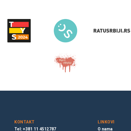
KONTAKT
LINKOVI
Tel: +381 11 4512787
O nama