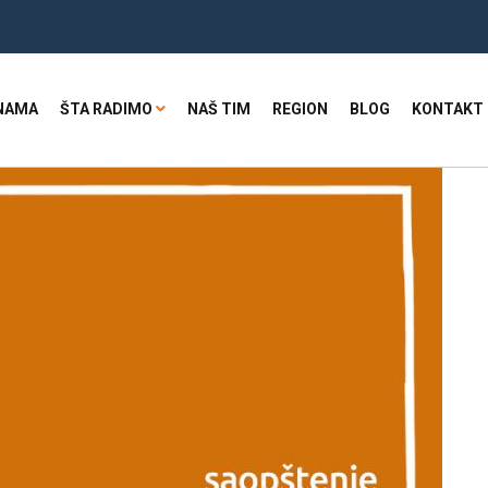
NAMA
ŠTA RADIMO
NAŠ TIM
REGION
BLOG
KONTAKT