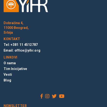
Dobračina 4,
11000 Beograd,
Srbija
KONTAKT
Tel: +381 11 4512787
Email:
office@yihr.org
LINKOVI
O nama
Tim Inicijative
Vesti
Blog
NEWSLETTER