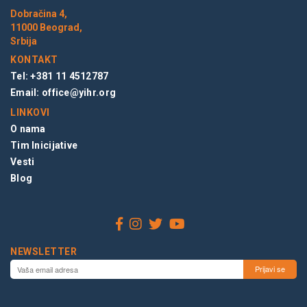
Dobračina 4,
11000 Beograd,
Srbija
KONTAKT
Tel: +381 11 4512787
Email:
office@yihr.org
LINKOVI
O nama
Tim Inicijative
Vesti
Blog
NEWSLETTER