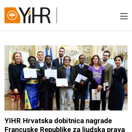
YIHR Hrvatska dobitnica nagrade
Francuske Republike za ljudska prava