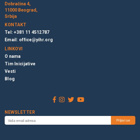
Dobračina 4,
11000 Beograd,
Srbija
KONTAKT
Tel: +381 11 4512787
Email:
office@yihr.org
LINKOVI
O nama
Tim Inicijative
Vesti
Blog
NEWSLETTER