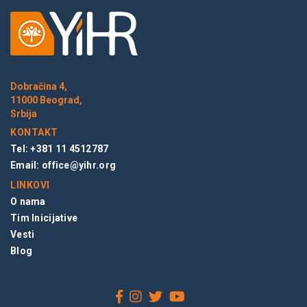
Dobračina 4,
11000 Beograd,
Srbija
KONTAKT
Tel: +381 11 4512787
Email:
office@yihr.org
LINKOVI
O nama
Tim Inicijative
Vesti
Blog