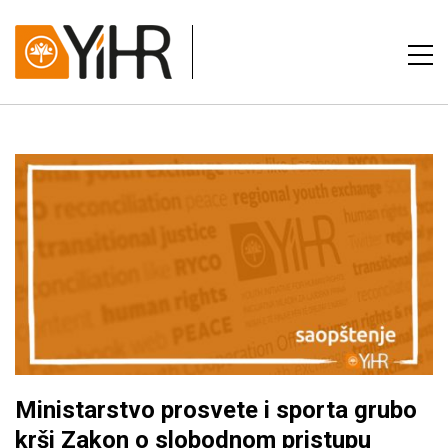
Ministarstvo prosvete i sporta grubo
krši Zakon o slobodnom pristupu