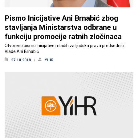
Pismo Inicijative Ani Brnabić zbog
stavljanja Ministarstva odbrane u
funkciju promocije ratnih zločinaca
Otvoreno pismo Inicijative mladih za ljudska prava predsednici
Vlade Ani Brnabić
27.10.2018
YIHR