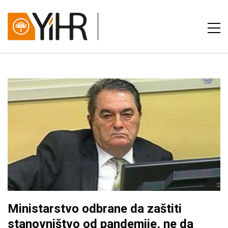
Ministarstvo odbrane da zaštiti
stanovništvo od pandemije, ne da