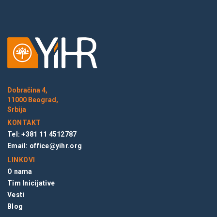
Dobračina 4,
11000 Beograd,
Srbija
KONTAKT
Tel: +381 11 4512787
Email:
office@yihr.org
LINKOVI
O nama
Tim Inicijative
Vesti
Blog