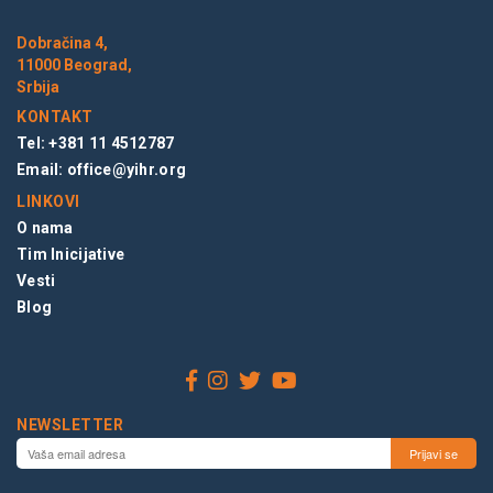
Dobračina 4,
11000 Beograd,
Srbija
KONTAKT
Tel: +381 11 4512787
Email:
office@yihr.org
LINKOVI
O nama
Tim Inicijative
Vesti
Blog
NEWSLETTER