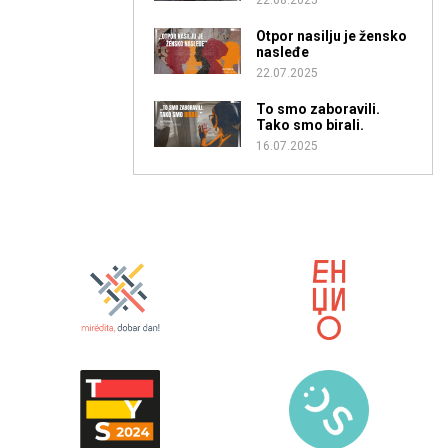
22.08.2025
Otpor nasilju je žensko
nasleđe
22.07.2025
To smo zaboravili.
Tako smo birali.
16.07.2025