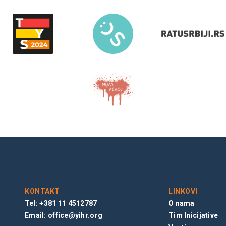
KONTAKT
LINKOVI
Tel: +381 11 4512787
O nama
Email:
office@yihr.org
Tim Inicijative